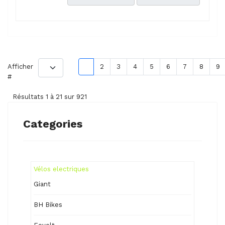
Afficher
1
2
3
4
5
6
7
8
9
#
Résultats 1 à 21 sur 921
Categories
Vélos electriques
Giant
BH Bikes