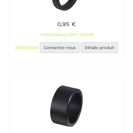
0,95 €
OEM AluSpace BHP-33OEM
Contactez-nous
Détails produit
2929643305