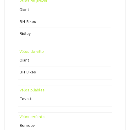
Vélos de gravel
Giant
BH Bikes
Ridley
Vélos de ville
Giant
BH Bikes
Vélos pliables
Eovolt
Vélos enfants
Bemoov