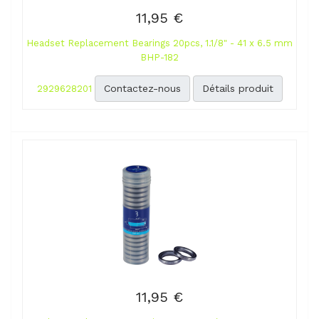
11,95 €
Headset Replacement Bearings 20pcs, 1.1/8" - 41 x 6.5 mm
BHP-182
Contactez-nous
Détails produit
2929628201
11,95 €