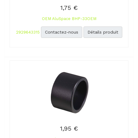
1,75 €
OEM AluSpace BHP-33OEM
Contactez-nous
Détails produit
2929643315
1,95 €