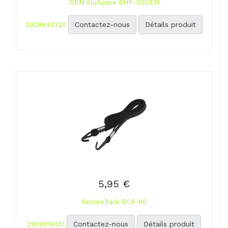
OEM AluSpace BHP-33OEM
Contactez-nous
Détails produit
2929643320
5,95 €
SecureRack BCA-90
Contactez-nous
Détails produit
2909019001