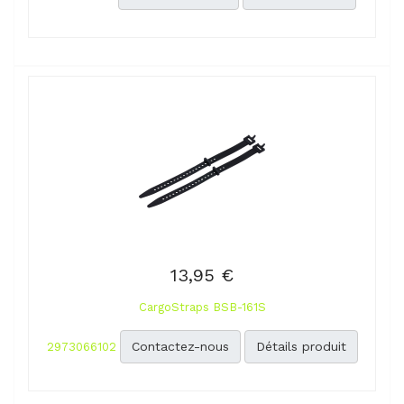
13,95 €
CargoStraps BSB-161S
Contactez-nous
Détails produit
2973066102