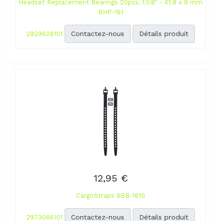
Headset Replacement Bearings 20pcs, 1.1/8" - 41.8 x 8 mm
BHP-181
Contactez-nous
Détails produit
2929628101
12,95 €
CargoStraps BSB-161S
Contactez-nous
Détails produit
2973066101