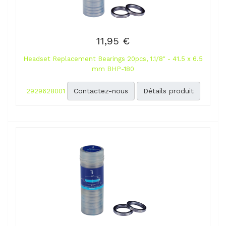
11,95 €
Headset Replacement Bearings 20pcs, 1.1/8" - 41.5 x 6.5
mm BHP-180
Contactez-nous
Détails produit
2929628001