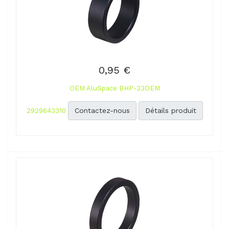
0,95 €
OEM AluSpace BHP-33OEM
Contactez-nous
Détails produit
2929643310