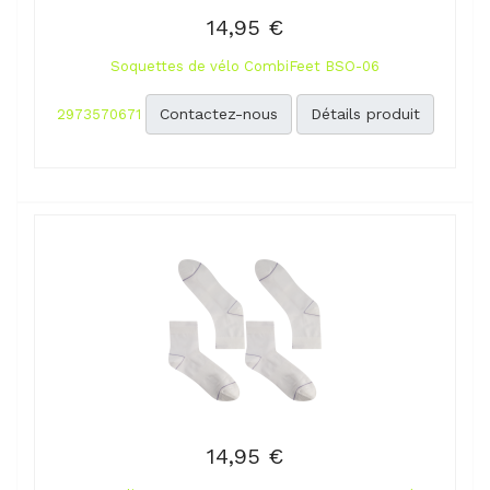
14,95 €
Soquettes de vélo CombiFeet BSO-06
Contactez-nous
Détails produit
2973570671
14,95 €