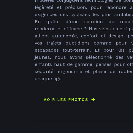
modèles conjuguent technologies de poin
légèreté et précision, pour répondre 
exigences des cyclistes les plus ambitie
En quête d’une solution de mobili
moderne et efficace ? Nos vélos électriq
allient autonomie, confort et design, p
vos trajets quotidiens comme pour 
escapades tout-terrain. Et pour les p
jeunes, nous avons sélectionné des vé
enfants haut de gamme, pensés pour off
sécurité, ergonomie et plaisir de roule
chaque âge.
VOIR LES PHOTOS