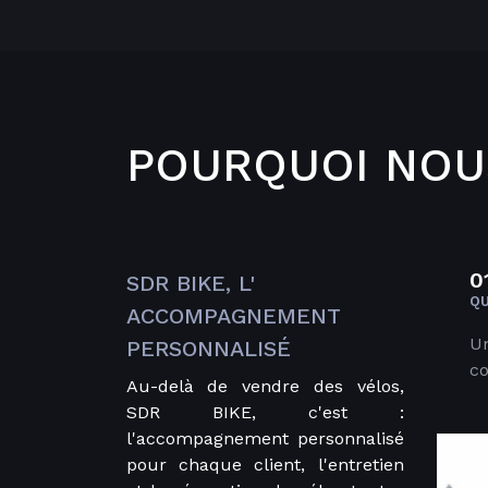
POURQUOI NOUS
0
SDR BIKE, L'
QU
ACCOMPAGNEMENT
Un
PERSONNALISÉ
co
Au-delà de vendre des vélos,
SDR BIKE, c'est :
l'accompagnement personnalisé
pour chaque client, l'entretien