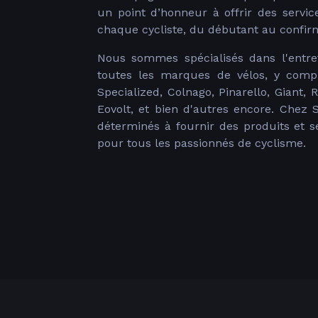
un point d’honneur à offrir des servic
chaque cycliste, du débutant au confir
Nous sommes spécialisés dans l'entret
toutes les marques de vélos, y compr
Specialized, Colnago, Pinarello, Giant, 
Eovolt, et bien d'autres encore. Che
déterminés à fournir des produits et s
pour tous les passionnés de cyclisme.