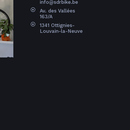
info@sdrbike.be
Av. des Vallées
163/A
1341 Ottignies-
Louvain-la-Neuve