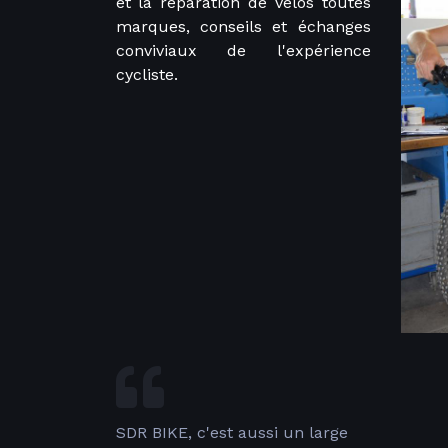
et la réparation de vélos toutes
marques, conseils et échanges
conviviaux de l'expérience
cycliste.
SDR BIKE, c'est aussi un large