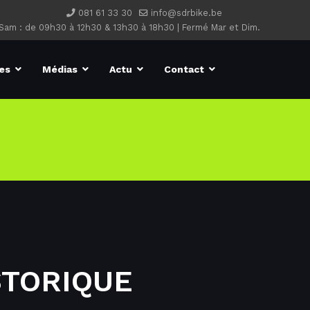
081 61 33 30
info@sdrbike.be
 Sam : de 09h30 à 12h30 & 13h30 à 18h30 | Fermé Mar et Dim.
es
Médias
Actu
Contact
STORIQUE