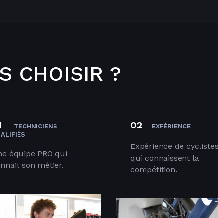
 CHOISIR ?
1
02
TECHNICIENS
EXPÉRIENCE
ALIFIÉS
Expérience de cycliste
e équipe PRO qui
qui connaissent la
nnait son métier.
compétition.