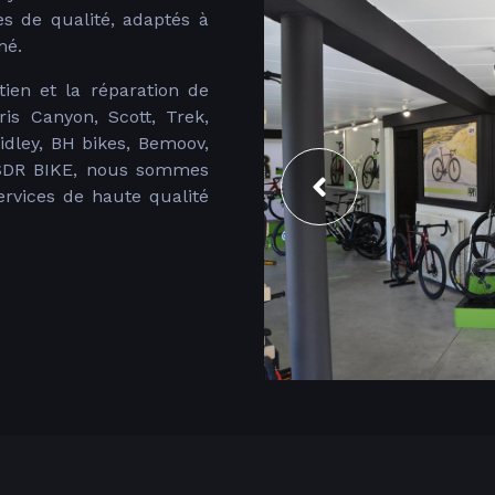
es de qualité, adaptés à
mé.
ien et la réparation de
is Canyon, Scott, Trek,
Ridley, BH bikes, Bemoov,
z SDR BIKE, nous sommes
ervices de haute qualité