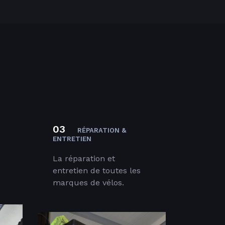
03
RÉPARATION &
ENTRETIEN
s
La réparation et
entretien de toutes les
marques de vélos.