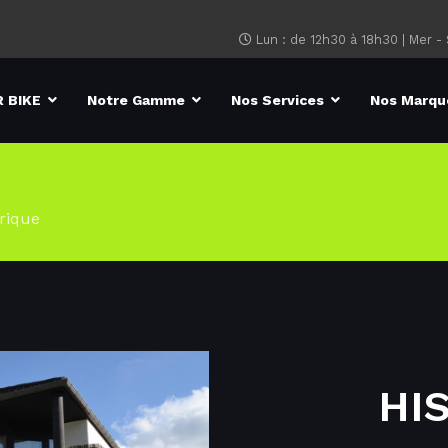
Lun : de 12h30 à 18h30 | Mer -
 BIKE
Notre Gamme
Nos Services
Nos Marqu
rique
HI