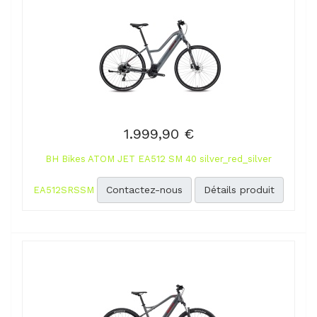
1.999,90 €
BH Bikes ATOM JET EA512 SM 40 silver_red_silver
Contactez-nous
Détails produit
EA512SRSSM