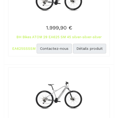
1.999,90 €
BH Bikes ATOM 29 EA625 SM 45 silver-silver-silver
Contactez-nous
Détails produit
EA625SSSSM