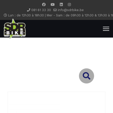
081 61 33 30
info@sdrbike.be
Lun : de 12h30 à 18h30 | Mer - Sam : de 09h30 à 12h30 & 13h30 à 1
Type 2 or more characters for results.