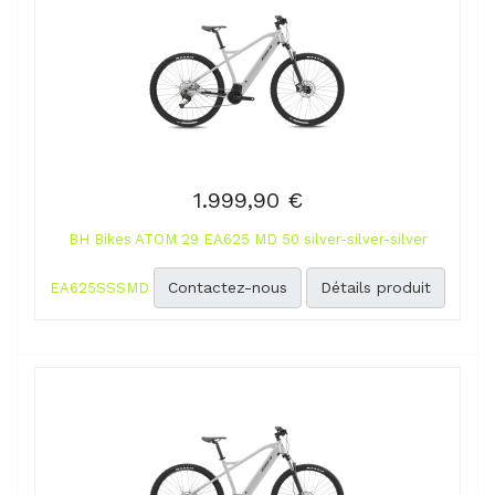
1.999,90 €
BH Bikes ATOM 29 EA625 MD 50 silver-silver-silver
Contactez-nous
Détails produit
EA625SSSMD