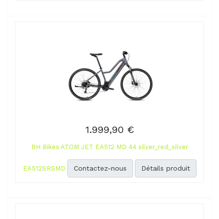
1.999,90 €
BH Bikes ATOM JET EA512 MD 44 silver_red_silver
Contactez-nous
Détails produit
EA512SRSMD