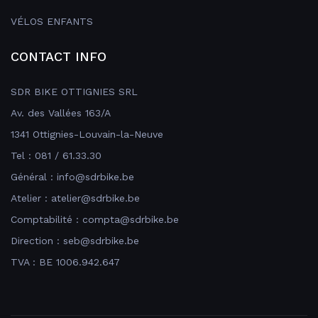
VÉLOS ENFANTS
CONTACT INFO
SDR BIKE OTTIGNIES SRL
Av. des Vallées 163/A
1341 Ottignies-Louvain-la-Neuve
Tel : 081 / 61.33.30
Général : info@sdrbike.be
Atelier : atelier@sdrbike.be
Comptabilité : compta@sdrbike.be
Direction : seb@sdrbike.be
TVA : BE 1006.942.647