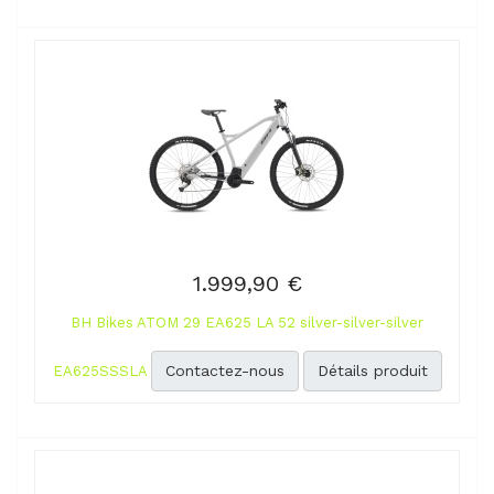
1.999,90 €
BH Bikes ATOM 29 EA625 LA 52 silver-silver-silver
Contactez-nous
Détails produit
EA625SSSLA