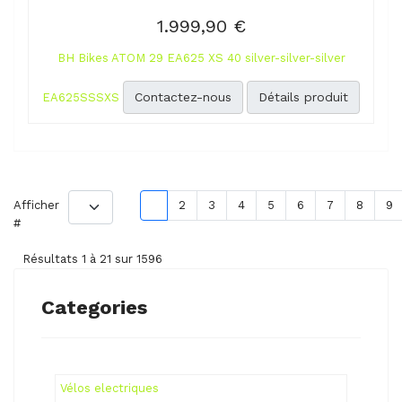
1.999,90 €
BH Bikes ATOM 29 EA625 XS 40 silver-silver-silver
Contactez-nous
Détails produit
EA625SSSXS
Afficher
1
2
3
4
5
6
7
8
9
#
Résultats 1 à 21 sur 1596
Categories
Vélos electriques