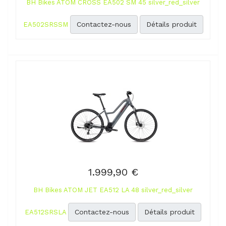
BH Bikes ATOM CROSS EA502 SM 45 silver_red_silver
Contactez-nous
Détails produit
EA502SRSSM
1.999,90 €
BH Bikes ATOM JET EA512 LA 48 silver_red_silver
Contactez-nous
Détails produit
EA512SRSLA