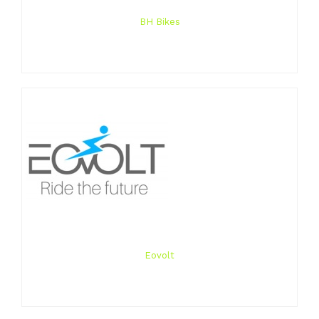
BH Bikes
Eovolt