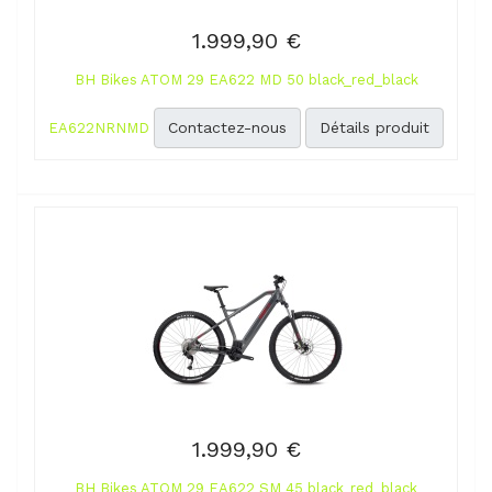
1.999,90 €
BH Bikes ATOM 29 EA622 MD 50 black_red_black
Contactez-nous
Détails produit
EA622NRNMD
1.999,90 €
BH Bikes ATOM 29 EA622 SM 45 black_red_black