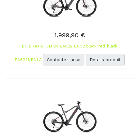
1.999,90 €
BH Bikes ATOM 29 EA622 LA 52 black_red_black
Contactez-nous
Détails produit
EA622NRNLA