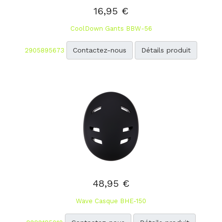
16,95 €
CoolDown Gants BBW-56
Contactez-nous
Détails produit
2905895673
48,95 €
Wave Casque BHE-150