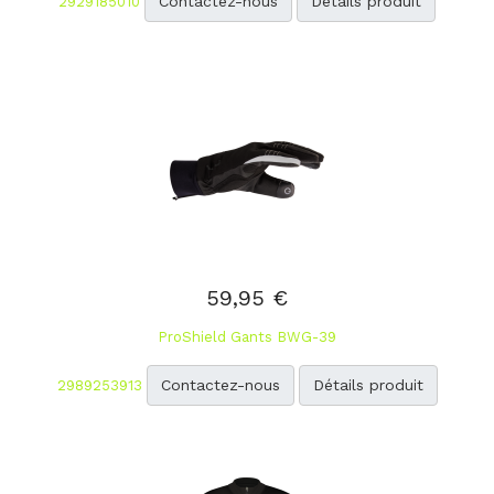
Contactez-nous
Détails produit
2929185010
59,95 €
ProShield Gants BWG-39
Contactez-nous
Détails produit
2989253913