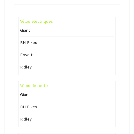
Vélos electriques
Giant
BH Bikes
Eovolt
Ridley
Vélos de route
Giant
BH Bikes
Ridley