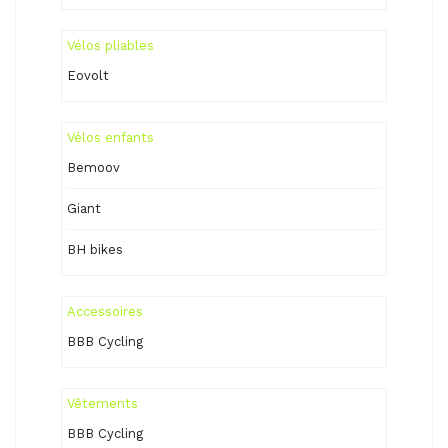
Vélos pliables
Eovolt
Vélos enfants
Bemoov
Giant
BH bikes
Accessoires
BBB Cycling
Vêtements
BBB Cycling