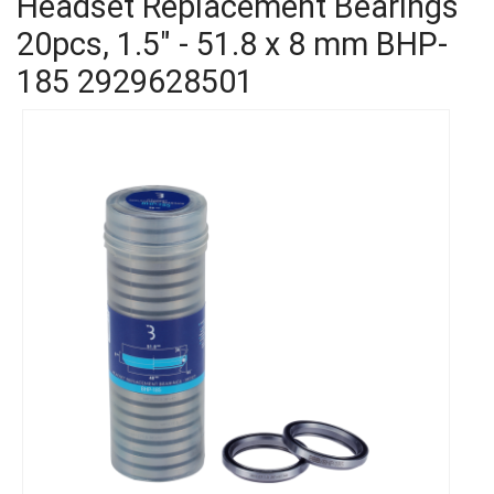
Headset Replacement Bearings
20pcs, 1.5" - 51.8 x 8 mm BHP-
185
2929628501