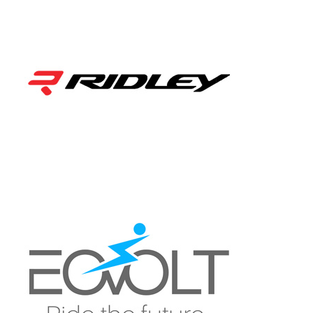
RIDLEY
EOVOLT