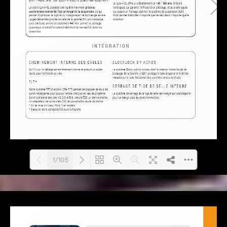
1/105
Loading PDF 10% ...