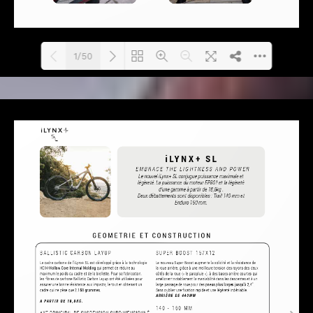
1/50
Loading PDF 13% ...