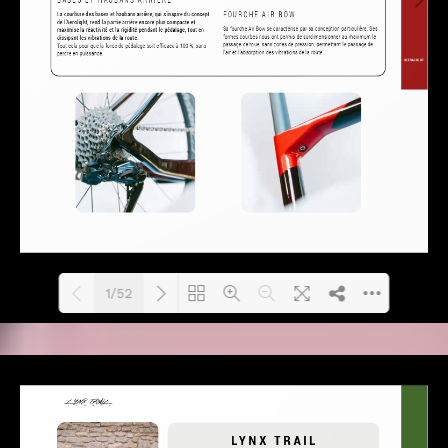
1/52
Loading PDF 23% ...