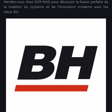
Rendez-vous chez SDR BIKE pour découvrir la fusion parfaite de
la tradition du cyclisme et de l'innovation moderne avec les
vélos BH.