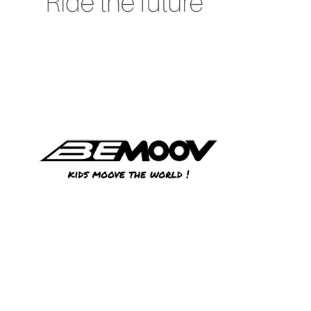
BEMOOV
BBB CYCLING