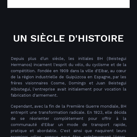
UN SIÈCLE D'HISTOIRE
Depuis plus d’un siècle, les initiales BH (Beistegui
Hermanos) incarnent l'esprit du vélo, du cyclisme et de la
compétition. Fondée en 1909 dans la ville d'Eibar, au cœur
de la région industrielle de Guipúzcoa en Espagne, par les
frères visionnaires Cosme, Domingo et Juan Beistegui
Albistegui, l'entreprise avait initialement pour vocation la
fabrication d'armement.
Cependant, avec la fin de la Première Guerre mondiale, BH
entreprit une transformation radicale. En 1923, elle décida
de se réorienter complètement pour offrir à la
communauté d'Eibar un mode de transport rapide,
pratique et abordable. C'est ainsi que naquirent leurs
premiers vélos, conçus pour être extrêmement légers,