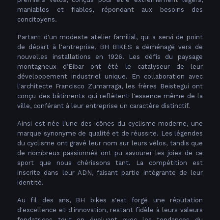
maniables et fiables, répondant aux besoins des
concitoyens.
Partant d'un modeste atelier familial, qui a servi de point
de départ à l'entreprise, BH BIKES a déménagé vers de
nouvelles installations en 1926. Les défis du paysage
montagneux d’Eibar ont été le catalyseur de leur
développement industriel unique. En collaboration avec
l'architecte Francisco Zumarraga, les frères Beistegui ont
conçu des bâtiments qui reflètent l'essence même de la
ville, conférant à leur entreprise un caractère distinctif.
Ainsi est née l'une des icônes du cyclisme moderne, une
marque synonyme de qualité et de réussite. Les légendes
du cyclisme ont gravé leur nom sur leurs vélos, tandis que
de nombreux passionnés ont pu savourer les joies de ce
sport que nous chérissons tant. La compétition est
inscrite dans leur ADN, faisant partie intégrante de leur
identité.
Au fil des ans, BH bikes s'est forgé une réputation
d'excellence et d'innovation, restant fidèle à leurs valeurs
fondatrices tout en évoluant avec les tendances du