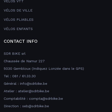
VÉLOS VTT
VÉLOS DE VILLE
VÉLOS PLIABLES
VÉLOS ENFANTS
CONTACT INFO
SDR BIKE srl
Chaussée de Namur 227
5030 Gembloux (Indiquez Lonzée dans le GPS)
Tel : 081 / 61.33.30
Général : info@sdrbike.be
Atelier : atelier@sdrbike.be
Comptabilité : compta@sdrbike.be
Direction : seb@sdrbike.be