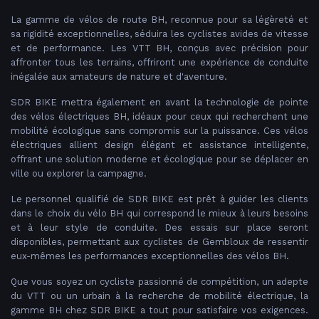
La gamme de vélos de route BH, reconnue pour sa légèreté et
sa rigidité exceptionnelles, séduira les cyclistes avides de vitesse
et de performance. Les VTT BH, conçus avec précision pour
affronter tous les terrains, offriront une expérience de conduite
inégalée aux amateurs de nature et d'aventure.
SDR BIKE mettra également en avant la technologie de pointe
des vélos électriques BH, idéaux pour ceux qui recherchent une
mobilité écologique sans compromis sur la puissance. Ces vélos
électriques allient design élégant et assistance intelligente,
offrant une solution moderne et écologique pour se déplacer en
ville ou explorer la campagne.
Le personnel qualifié de SDR BIKE est prêt à guider les clients
dans le choix du vélo BH qui correspond le mieux à leurs besoins
et à leur style de conduite. Des essais sur place seront
disponibles, permettant aux cyclistes de Gembloux de ressentir
eux-mêmes les performances exceptionnelles des vélos BH.
Que vous soyez un cycliste passionné de compétition, un adepte
du VTT ou un urbain à la recherche de mobilité électrique, la
gamme BH chez SDR BIKE a tout pour satisfaire vos exigences.