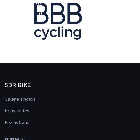
SDR BIKE
Galerie Photos
Nouveautés
Promotions