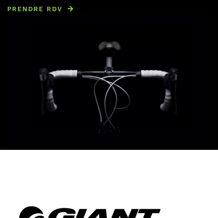
PRENDRE RDV
GIANT