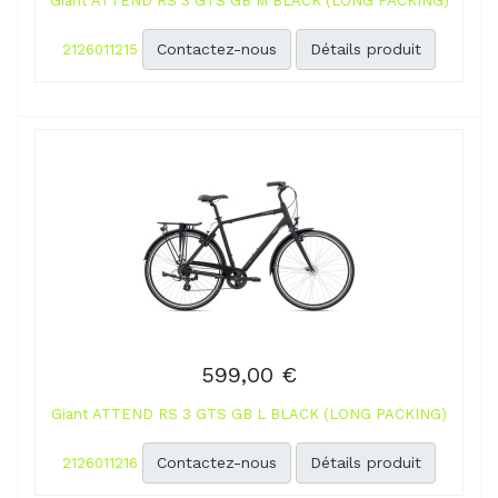
Giant ATTEND RS 3 GTS GB M BLACK (LONG PACKING)
Contactez-nous
Détails produit
2126011215
599,00 €
Giant ATTEND RS 3 GTS GB L BLACK (LONG PACKING)
Contactez-nous
Détails produit
2126011216