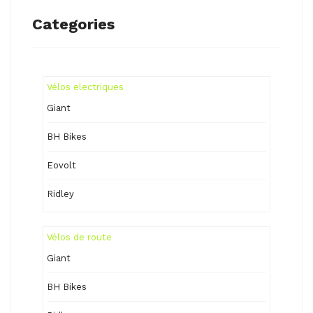
Categories
Vélos electriques
Giant
BH Bikes
Eovolt
Ridley
Vélos de route
Giant
BH Bikes