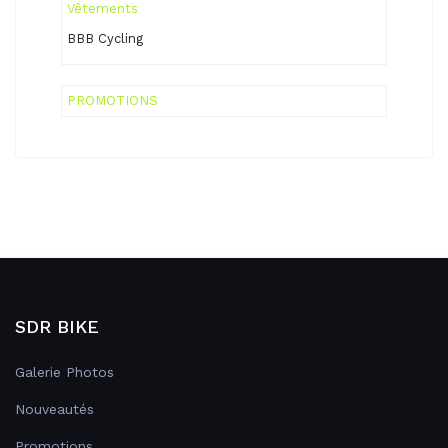
Vêtements
BBB Cycling
PROMOTIONS
SDR BIKE
Galerie Photos
Nouveautés
Promotions