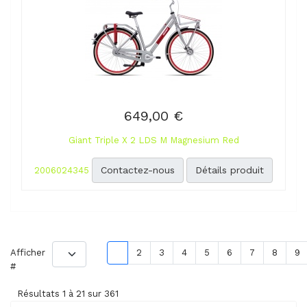
649,00 €
Giant Triple X 2 LDS M Magnesium Red
Contactez-nous
Détails produit
2006024345
Afficher
1
2
3
4
5
6
7
8
9
#
Résultats 1 à 21 sur 361