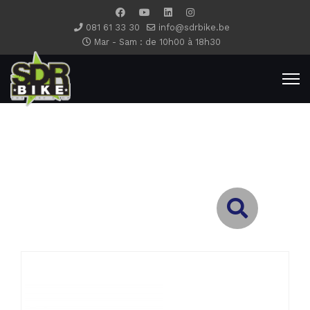
081 61 33 30
info@sdrbike.be
Mar - Sam : de 10h00 à 18h30
Type 2 or more characters for results.