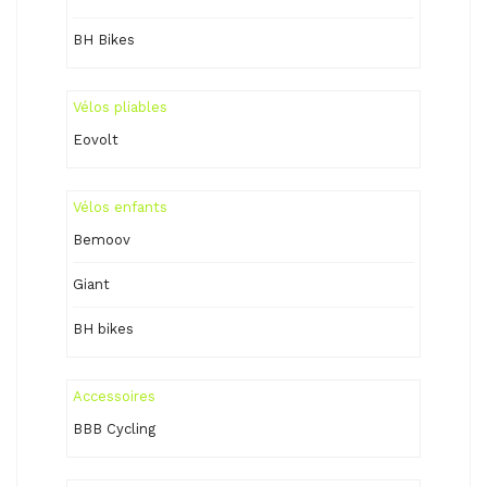
BH Bikes
Vélos pliables
Eovolt
Vélos enfants
Bemoov
Giant
BH bikes
Accessoires
BBB Cycling