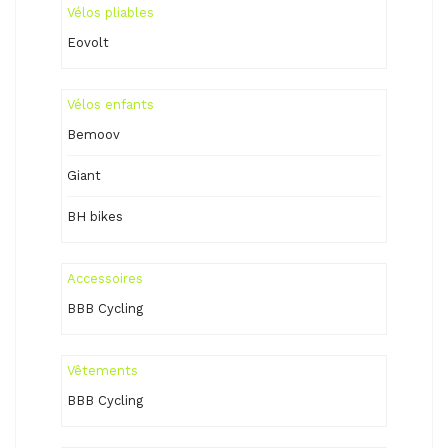
Vélos pliables
Eovolt
Vélos enfants
Bemoov
Giant
BH bikes
Accessoires
BBB Cycling
Vêtements
BBB Cycling