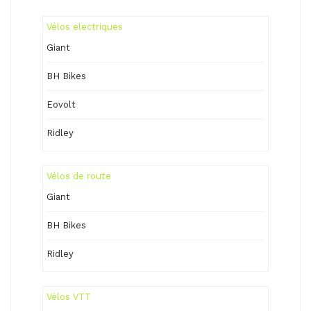
Vélos electriques
Giant
BH Bikes
Eovolt
Ridley
Vélos de route
Giant
BH Bikes
Ridley
Vélos VTT