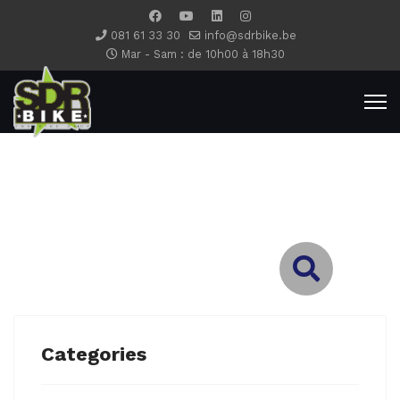
081 61 33 30
info@sdrbike.be
Mar - Sam : de 10h00 à 18h30
Type 2 or more characters for results.
Categories