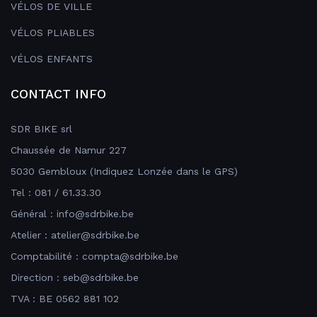
VÉLOS DE VILLE
VÉLOS PLIABLES
VÉLOS ENFANTS
CONTACT INFO
SDR BIKE srl
Chaussée de Namur 227
5030 Gembloux (Indiquez Lonzée dans le GPS)
Tel : 081 / 61.33.30
Général : info@sdrbike.be
Atelier : atelier@sdrbike.be
Comptabilité : compta@sdrbike.be
Direction : seb@sdrbike.be
TVA : BE 0562 881 102