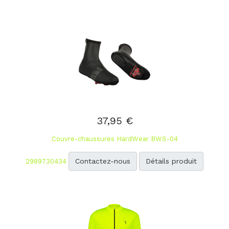
37,95 €
Couvre-chaussures HardWear BWS-04
Contactez-nous
Détails produit
2989730434