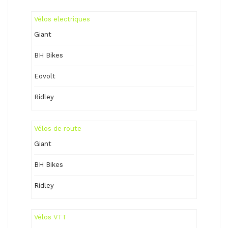
Vélos electriques
Giant
BH Bikes
Eovolt
Ridley
Vélos de route
Giant
BH Bikes
Ridley
Vélos VTT