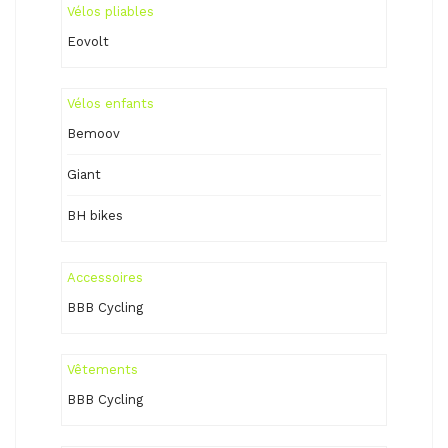
Vélos pliables
Eovolt
Vélos enfants
Bemoov
Giant
BH bikes
Accessoires
BBB Cycling
Vêtements
BBB Cycling