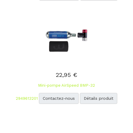
22,95 €
Mini-pompe AirSpeed BMP-32
Contactez-nous
Détails produit
2949613201