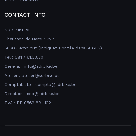
CONTACT INFO
SDR BIKE srl
Chaussée de Namur 227
5030 Gembloux (Indiquez Lonzée dans le GPS)
Tel : 081 / 61.33.30
Général : info@sdrbike.be
Atelier : atelier@sdrbike.be
Comptabilité : compta@sdrbike.be
Direction : seb@sdrbike.be
TVA : BE 0562 881 102