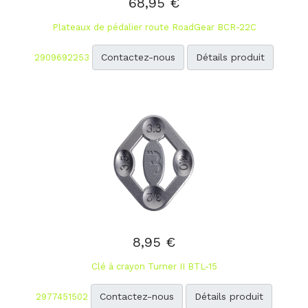
68,95 €
Plateaux de pédalier route RoadGear BCR-22C
Contactez-nous
Détails produit
2909692253
8,95 €
Clé à crayon Turner II BTL-15
Contactez-nous
Détails produit
2977451502