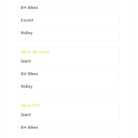
BH Bikes
Eovolt
Ridley
Vélos de route
Giant
BH Bikes
Ridley
Vélos VTT
Giant
BH Bikes