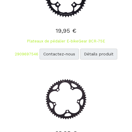
19,95 €
Plateaux de pédalier E-bikeGear BCR-75E
Contactez-nous
Détails produit
2909697546