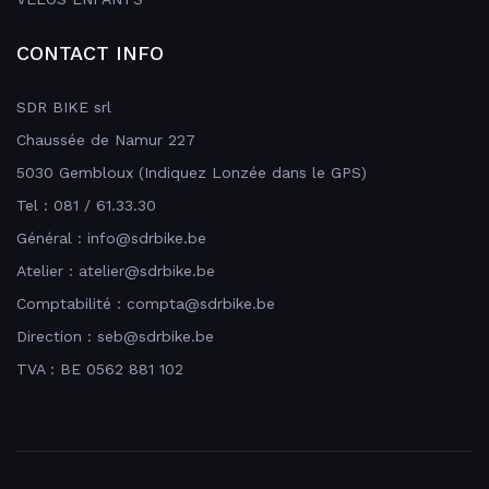
CONTACT INFO
SDR BIKE srl
Chaussée de Namur 227
5030 Gembloux (Indiquez Lonzée dans le GPS)
Tel : 081 / 61.33.30
Général : info@sdrbike.be
Atelier : atelier@sdrbike.be
Comptabilité : compta@sdrbike.be
Direction : seb@sdrbike.be
TVA : BE 0562 881 102