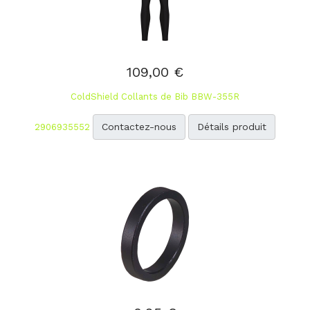
109,00 €
ColdShield Collants de Bib BBW-355R
Contactez-nous
Détails produit
2906935552