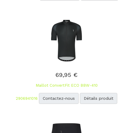
69,95 €
Maillot ConvertFit ECO BBW-410
Contactez-nous
Détails produit
2906941016