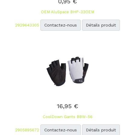
0,95 €
OEM AluSpace BHP-33OEM
Contactez-nous
Détails produit
2929643305
16,95 €
CoolDown Gants BBW-56
Contactez-nous
Détails produit
2905895672