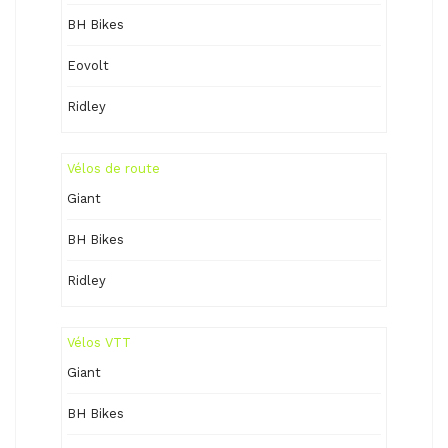
BH Bikes
Eovolt
Ridley
Vélos de route
Giant
BH Bikes
Ridley
Vélos VTT
Giant
BH Bikes