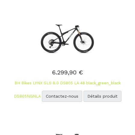
6.299,90 €
BH Bikes LYNX SLS 8.0 DS805 LA 48 black_green_black
Contactez-nous
Détails produit
DS805NGNLA