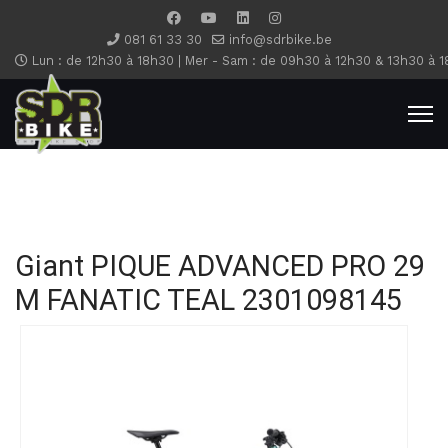
081 61 33 30
info@sdrbike.be
Lun : de 12h30 à 18h30 | Mer - Sam : de 09h30 à 12h30 & 13h30 à 1
Giant PIQUE ADVANCED PRO 29
M FANATIC TEAL
2301098145