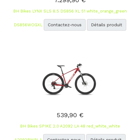
7.299,90 €
BH Bikes LYNX SLS 8.5 DS856 XL 51 white_orange_green
Contactez-nous
Détails produit
DS856WOGXL
539,90 €
BH Bikes SPIKE 2.0 A2092 LA 48 red_white_white
Contactez-nous
Détails produit
A2092RWRLA