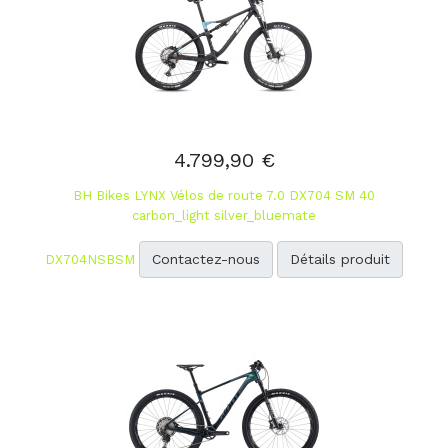
4.799,90 €
BH Bikes LYNX Vélos de route 7.0 DX704 SM 40
carbon_light silver_bluemate
Contactez-nous
Détails produit
DX704NSBSM