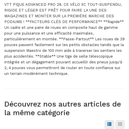
VTT PIQUE ADVANCED PRO 29. CE VÉLO XC TOUT-SUSPENDU,
RIGIDE ET LÉGER EST PRÊT POUR FAIRE LA UNE DES
MAGAZINES ET MONTER SUR LA PREMIÈRE MARCHE DES
PODIUMS ! **FACTEURS CLÉS DE PERFORMANCE** **Rapide**
Un cadre et une paire de roues en composite haut de gamme
pour une puissance et une efficacité maximales,
particulièrement en montée. **Passe-Partout** Les roues de 29
pouces passent facilement sur les petits obstacles tandis que la
suspension Maestro de 100 mm aide à traverser les sentiers les
plus accidentés. **Stable** Une tige de selle télescopique
intégrée et un dégagement pouvant accueillir des pneus jusqu'à
2, 4 pouces vous permettront de rouler en toute confiance sur
un terrain modérément technique.
Découvrez nos autres articles de
la même catégorie