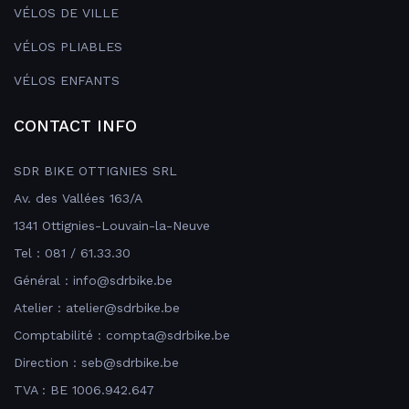
VÉLOS DE VILLE
VÉLOS PLIABLES
VÉLOS ENFANTS
CONTACT INFO
SDR BIKE OTTIGNIES SRL
Av. des Vallées 163/A
1341 Ottignies-Louvain-la-Neuve
Tel : 081 / 61.33.30
Général : info@sdrbike.be
Atelier : atelier@sdrbike.be
Comptabilité : compta@sdrbike.be
Direction : seb@sdrbike.be
TVA : BE 1006.942.647