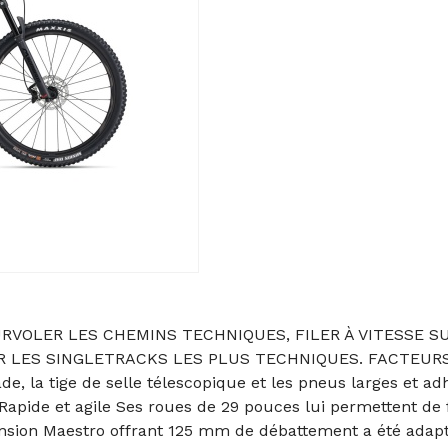
URVOLER LES CHEMINS TECHNIQUES, FILER À VITESSE 
 LES SINGLETRACKS LES PLUS TECHNIQUES. FACTEURS 
e, la tige de selle télescopique et les pneus larges et a
 Rapide et agile Ses roues de 29 pouces lui permettent de 
ension Maestro offrant 125 mm de débattement a été adap