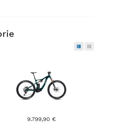
orie
9.799,90 €