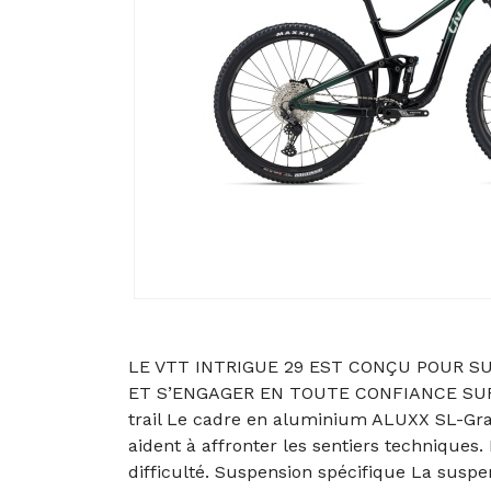
LE VTT INTRIGUE 29 EST CONÇU POUR S
ET S’ENGAGER EN TOUTE CONFIANCE SUR
trail Le cadre en aluminium ALUXX SL-Grad
aident à affronter les sentiers techniques.
difficulté. Suspension spécifique La susp