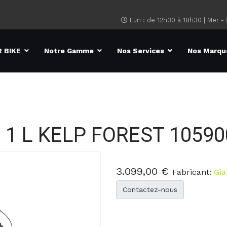
Lun : de 12h30 à 18h30 | Mer -
 BIKE
Notre Gamme
Nos Services
Nos Marqu
9 1 L KELP FOREST
10590
3.099,00 €
Fabricant:
Gia
Contactez-nous