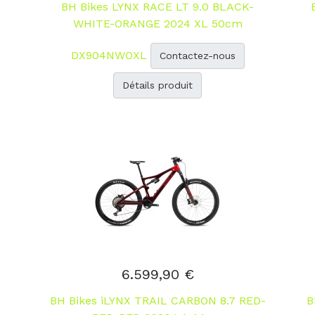
BH Bikes LYNX RACE LT 9.0 BLACK-
WHITE-ORANGE 2024 XL 50cm
DX904NWOXL
Contactez-nous
Détails produit
6.599,90 €
BH Bikes iLYNX TRAIL CARBON 8.7 RED-
B