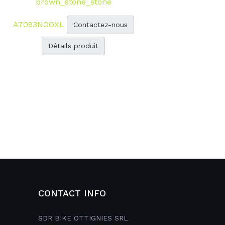
brown_stone_stone
A7093NOOXL
Contactez-nous
Détails produit
CONTACT INFO
SDR BIKE OTTIGNIES SRL