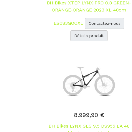
BH Bikes XTEP LYNX PRO 0.8 GREEN-
ORANGE-ORANGE 2023 XL 48cm
ES083GOOXL
Contactez-nous
Détails produit
8.999,90 €
BH Bikes LYNX SLS 9.5 DS955 LA 48