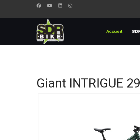
Accueil
SDR
Giant INTRIGUE 2