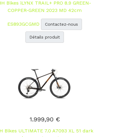
BH Bikes iLYNX TRAIL+ PRO 8.9 GREEN-
COPPER-GREEN 2023 MD 42cm
ES893GCGMD
Contactez-nous
Détails produit
1.999,90 €
H Bikes ULTIMATE 7.0 A7093 XL 51 dark