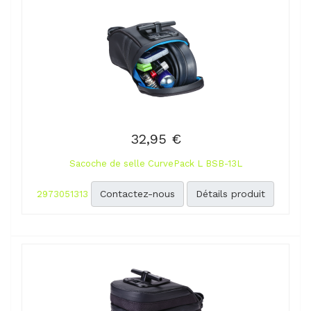
32,95 €
Sacoche de selle CurvePack L BSB-13L
Contactez-nous
Détails produit
2973051313