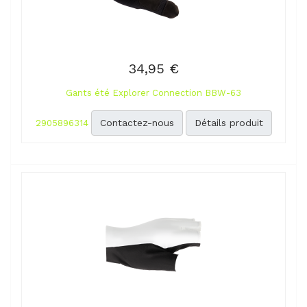
34,95 €
Gants été Explorer Connection BBW-63
Contactez-nous
Détails produit
2905896314