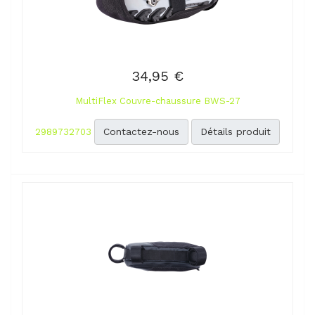
34,95 €
MultiFlex Couvre-chaussure BWS-27
Contactez-nous
Détails produit
2989732703