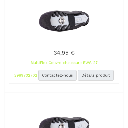
34,95 €
MultiFlex Couvre-chaussure BWS-27
Contactez-nous
Détails produit
2989732702