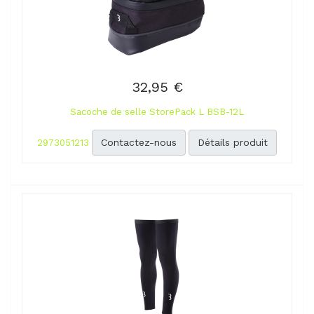
32,95 €
Sacoche de selle StorePack L BSB-12L
Contactez-nous
Détails produit
2973051213