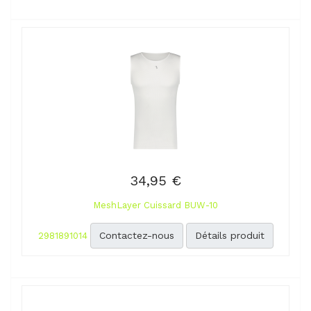
34,95 €
MeshLayer Cuissard BUW-10
Contactez-nous
Détails produit
2981891014