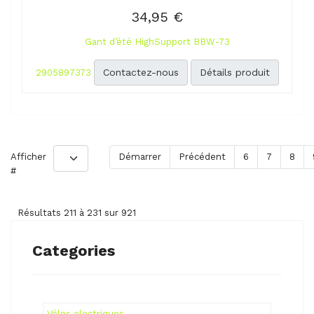
34,95 €
Gant d’été HighSupport BBW-73
Contactez-nous
Détails produit
2905897373
Afficher
Démarrer
Précédent
6
7
8
#
Résultats 211 à 231 sur 921
Categories
Vélos electriques