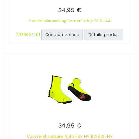
34,95 €
Sac de bikepacking CornerCaddy BSB-144
Contactez-nous
Détails produit
2973064401
34,95 €
Couvre-chaussure MultiFlex HV BWS-27HV