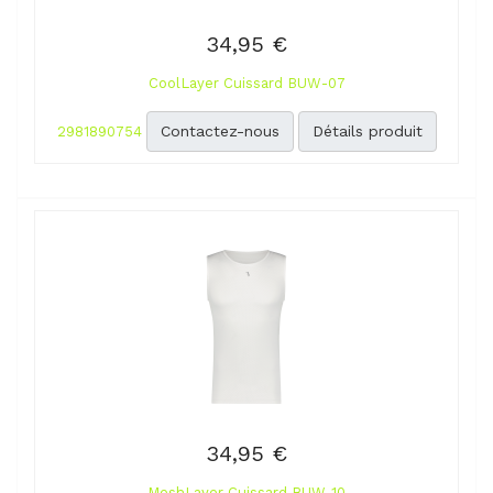
34,95 €
CoolLayer Cuissard BUW-07
Contactez-nous
Détails produit
2981890754
34,95 €
MeshLayer Cuissard BUW-10