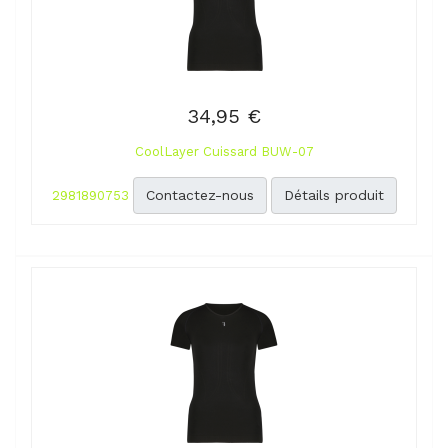
34,95 €
CoolLayer Cuissard BUW-07
Contactez-nous
Détails produit
2981890753