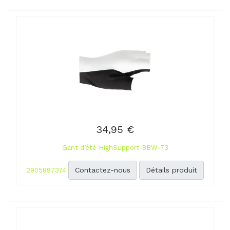
34,95 €
Gant d’été HighSupport BBW-73
Contactez-nous
Détails produit
2905897374