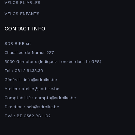
VÉLOS PLIABLES
VÉLOS ENFANTS
CONTACT INFO
SDR BIKE srl
Chaussée de Namur 227
5030 Gembloux (Indiquez Lonzée dans le GPS)
Tel : 081 / 61.33.30
Général : info@sdrbike.be
Atelier : atelier@sdrbike.be
Comptabilité : compta@sdrbike.be
Direction : seb@sdrbike.be
TVA : BE 0562 881 102