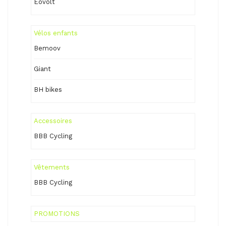
Eovolt
Vélos enfants
Bemoov
Giant
BH bikes
Accessoires
BBB Cycling
Vêtements
BBB Cycling
PROMOTIONS