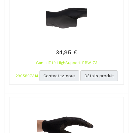
34,95 €
Gant d’été HighSupport BBW-73
Contactez-nous
Détails produit
2905897314