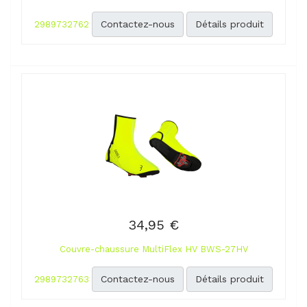
Contactez-nous
Détails produit
2989732762
34,95 €
Couvre-chaussure MultiFlex HV BWS-27HV
Contactez-nous
Détails produit
2989732763