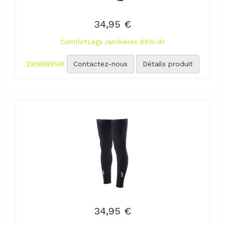
34,95 €
ComfortLegs Jambières BBW-91
Contactez-nous
Détails produit
2906899148
34,95 €