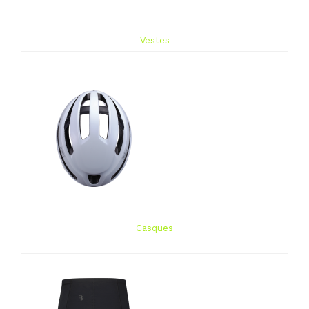
Vestes
Casques