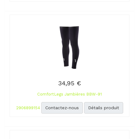
34,95 €
ComfortLegs Jambières BBW-91
Contactez-nous
Détails produit
2906899154