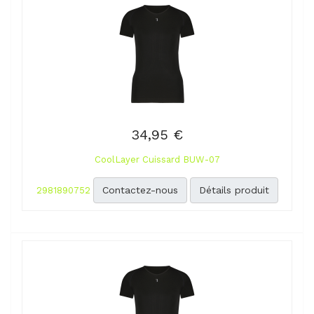
34,95 €
CoolLayer Cuissard BUW-07
Contactez-nous
Détails produit
2981890752