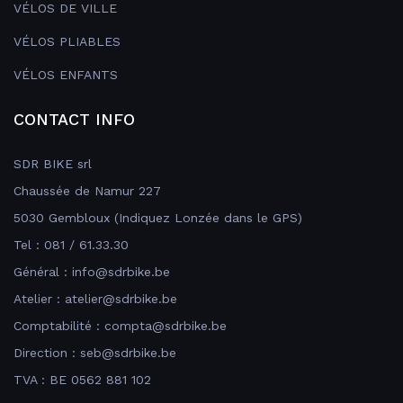
VÉLOS DE VILLE
VÉLOS PLIABLES
VÉLOS ENFANTS
CONTACT INFO
SDR BIKE srl
Chaussée de Namur 227
5030 Gembloux (Indiquez Lonzée dans le GPS)
Tel : 081 / 61.33.30
Général : info@sdrbike.be
Atelier : atelier@sdrbike.be
Comptabilité : compta@sdrbike.be
Direction : seb@sdrbike.be
TVA : BE 0562 881 102