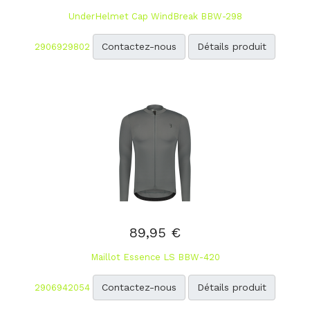
UnderHelmet Cap WindBreak BBW-298
Contactez-nous
Détails produit
2906929802
89,95 €
Maillot Essence LS BBW-420
Contactez-nous
Détails produit
2906942054