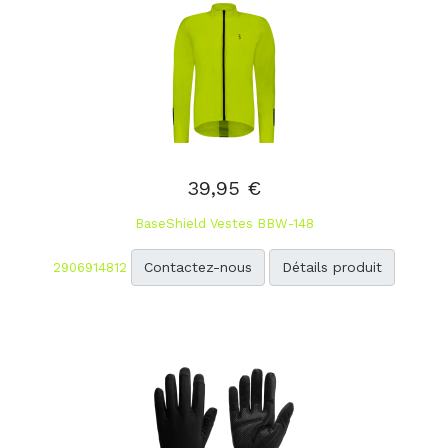
39,95 €
BaseShield Vestes BBW-148
Contactez-nous
Détails produit
2906914812