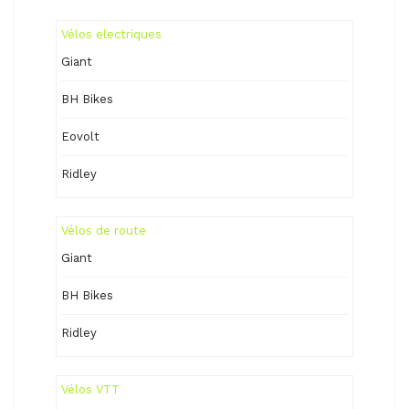
Vélos electriques
Giant
BH Bikes
Eovolt
Ridley
Vélos de route
Giant
BH Bikes
Ridley
Vélos VTT