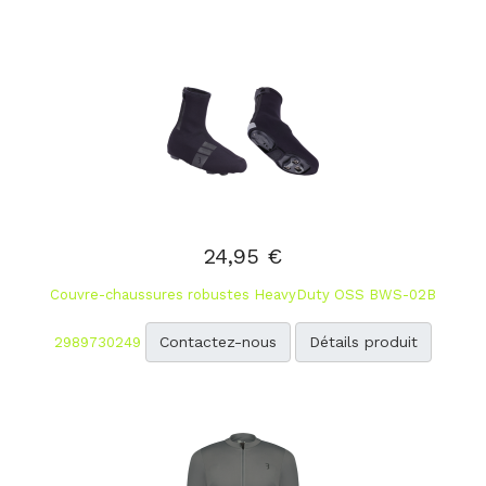
24,95 €
Couvre-chaussures robustes HeavyDuty OSS BWS-02B
Contactez-nous
Détails produit
2989730249