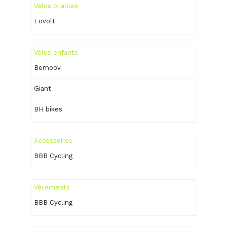
Vélos pliables
Eovolt
Vélos enfants
Bemoov
Giant
BH bikes
Accessoires
BBB Cycling
Vêtements
BBB Cycling