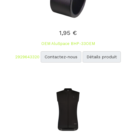
1,95 €
OEM AluSpace BHP-33OEM
Contactez-nous
Détails produit
2929643320