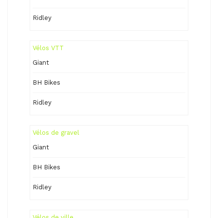
Ridley
Vélos VTT
Giant
BH Bikes
Ridley
Vélos de gravel
Giant
BH Bikes
Ridley
Vélos de ville