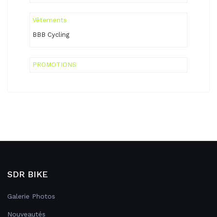
Vêtements
BBB Cycling
PROMOTIONS
SDR BIKE
Galerie Photos
Nouveautés