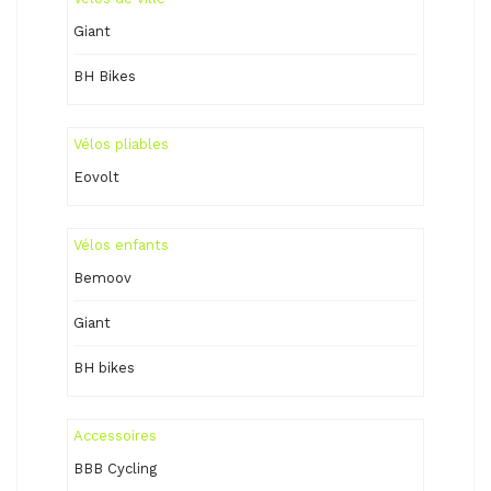
Giant
BH Bikes
Vélos pliables
Eovolt
Vélos enfants
Bemoov
Giant
BH bikes
Accessoires
BBB Cycling