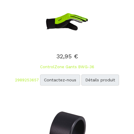
32,95 €
ControlZone Gants BWG-36
Contactez-nous
Détails produit
2989253657