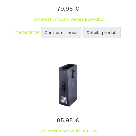
79,95 €
Windvest TriGuard Vestes BBW-282
Contactez-nous
Détails produit
2906928226
85,95 €
Sac urbain PortoVault BSB-132