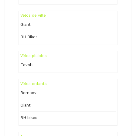
Vélos de ville
Giant
BH Bikes
Vélos pliables
Eovolt
Vélos enfants
Bemoov
Giant
BH bikes