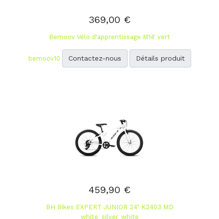
369,00 €
Bemoov Vélo d'apprentissage M14' vert
Contactez-nous
Détails produit
bemoov10
459,90 €
BH Bikes EXPERT JUNIOR 24" K2403 MD
white_silver_white