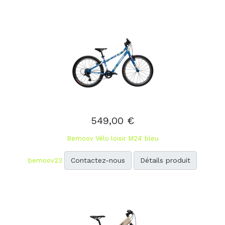
549,00 €
Bemoov Vélo loisir M24' bleu
Contactez-nous
Détails produit
bemoov23