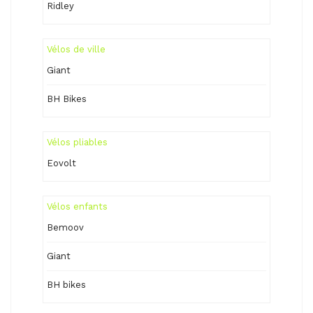
Ridley
Vélos de ville
Giant
BH Bikes
Vélos pliables
Eovolt
Vélos enfants
Bemoov
Giant
BH bikes