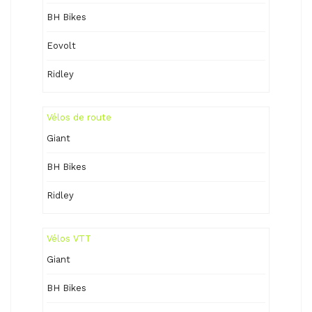
BH Bikes
Eovolt
Ridley
Vélos de route
Giant
BH Bikes
Ridley
Vélos VTT
Giant
BH Bikes