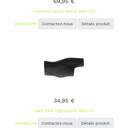
69,95 €
Transition Jersey Maillot BBW-237
Contactez-nous
Détails produit
2906923766
34,95 €
Gant d’été HighSupport BBW-73
Contactez-nous
Détails produit
2905897314