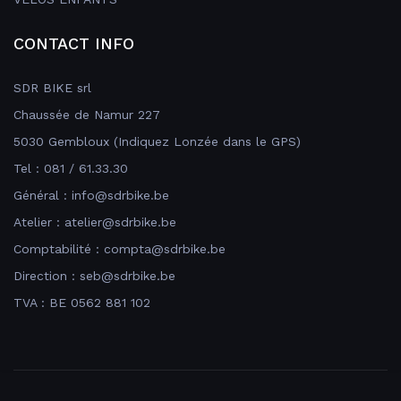
CONTACT INFO
SDR BIKE srl
Chaussée de Namur 227
5030 Gembloux (Indiquez Lonzée dans le GPS)
Tel : 081 / 61.33.30
Général : info@sdrbike.be
Atelier : atelier@sdrbike.be
Comptabilité : compta@sdrbike.be
Direction : seb@sdrbike.be
TVA : BE 0562 881 102