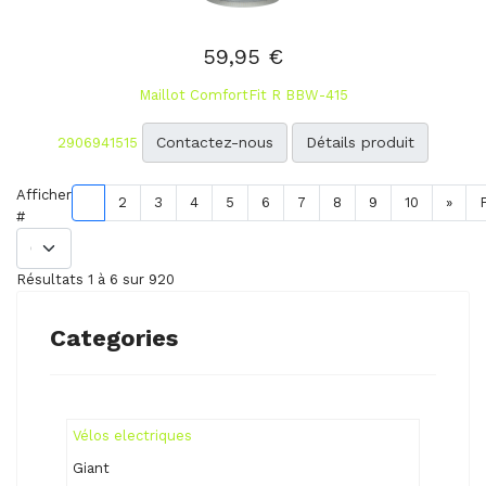
59,95 €
Maillot ComfortFit R BBW-415
Contactez-nous
Détails produit
2906941515
Afficher
1
2
3
4
5
6
7
8
9
10
»
#
Résultats 1 à 6 sur 920
Categories
Vélos electriques
Giant