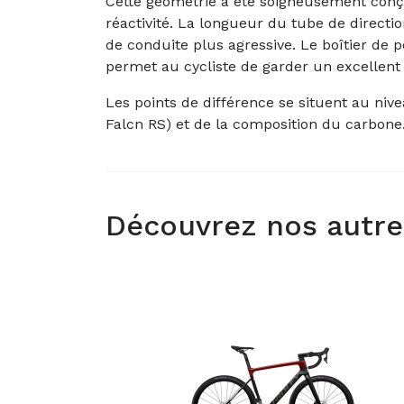
Cette géométrie a été soigneusement conçue
réactivité. La longueur du tube de directi
de conduite plus agressive. Le boîtier de pé
permet au cycliste de garder un excellent 
Les points de différence se situent au nive
Falcn RS) et de la composition du carbon
Découvrez nos autre