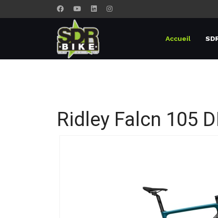
Accueil
SDR
Ridley Falcn 105 