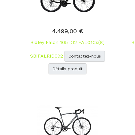
4.499,00 €
Ridley Falcn 105 DI2 FAL01Cs(S)
R
SBIFALRID092
Contactez-nous
Détails produit