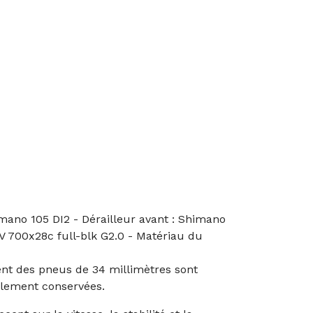
imano 105 DI2 - Dérailleur avant : Shimano
IV 700x28c full-blk G2.0 - Matériau du
ent des pneus de 34 millimètres sont
galement conservées.