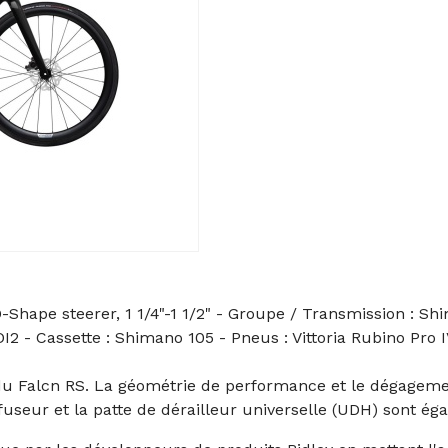
Shape steerer, 1 1/4"-1 1/2" - Groupe / Transmission : Sh
DI2 - Cassette : Shimano 105 - Pneus : Vittoria Rubino Pro 
 du Falcn RS. La géométrie de performance et le dégagem
fuseur et la patte de dérailleur universelle (UDH) sont é