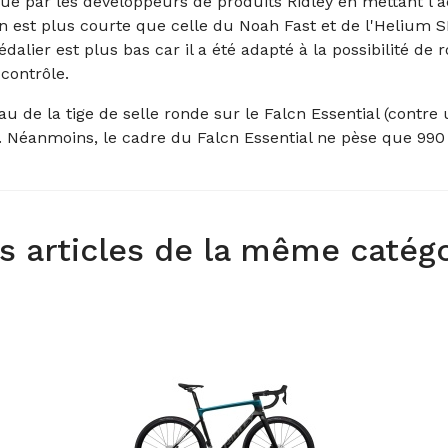
 par les développeurs de produits Ridley en mettant l'accen
on est plus courte que celle du Noah Fast et de l'Helium 
dalier est plus bas car il a été adapté à la possibilité de
contrôle.
au de la tige de selle ronde sur le Falcn Essential (contre
e. Néanmoins, le cadre du Falcn Essential ne pèse que 9
s articles de la même catég