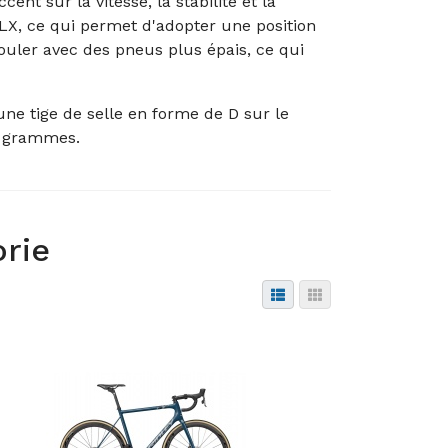
t sur la vitesse, la stabilité et la
SLX, ce qui permet d'adopter une position
 rouler avec des pneus plus épais, ce qui
 une tige de selle en forme de D sur le
90 grammes.
orie