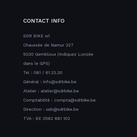
CONTACT INFO
SDR BIKE srl
Chaussée de Namur 227
5030 Gembloux (Indiquez Lonzée
dans le GPS)
Tel : 081 / 61.33.30
Général : info@sdrbike.be
Atelier : atelier@sdrbike.be
Comptabilité : compta@sdrbike.be
Direction : seb@sdrbike.be
TVA : BE 0562 881 102