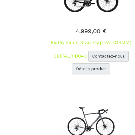
4.999,00 €
Ridley Falcn Rival Etap FAL01Bs(M)
SBIFALRID043
Contactez-nous
Détails produit