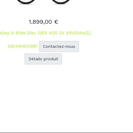
1.899,00 €
idley X-Ride Disc GRX 400 2x XRI05As(S)
SBIXRIRID981
Contactez-nous
Détails produit