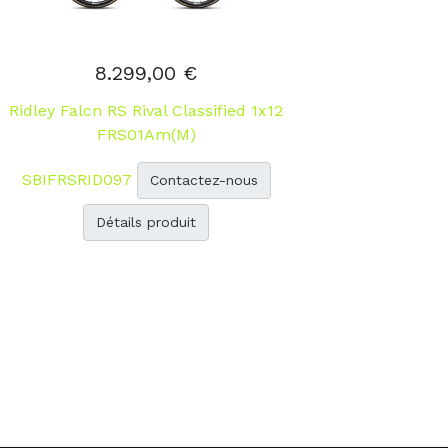
8.299,00 €
Ridley Falcn RS Rival Classified 1x12
FRS01Am(M)
SBIFRSRID097
Contactez-nous
Détails produit