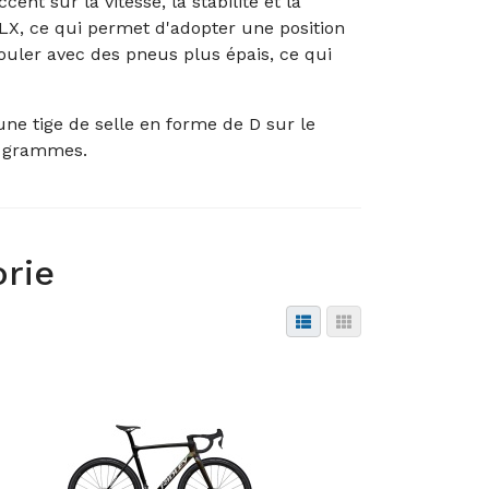
t sur la vitesse, la stabilité et la
SLX, ce qui permet d'adopter une position
 rouler avec des pneus plus épais, ce qui
 une tige de selle en forme de D sur le
90 grammes.
orie