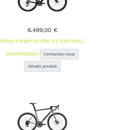
6.499,00 €
Ridley X-Night RS GRX DI2 XRS01As(L)
SBIXRSRID004
Contactez-nous
Détails produit