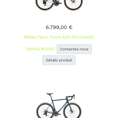
6.799,00 €
Ridley Falcn Force AXS FAL01As(S)
SBIFALRID057
Contactez-nous
Détails produit