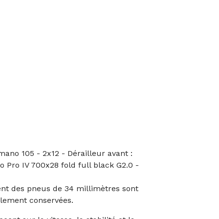
mano 105 - 2x12 - Dérailleur avant :
o Pro IV 700x28 fold full black G2.0 -
ent des pneus de 34 millimètres sont
galement conservées.