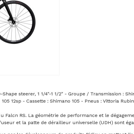
Shape steerer, 1 1/4"-1 1/2" - Groupe / Transmission : Shi
105 12sp - Cassette : Shimano 105 - Pneus : Vittoria Rubin
 du Falcn RS. La géométrie de performance et le dégagem
fuseur et la patte de dérailleur universelle (UDH) sont é