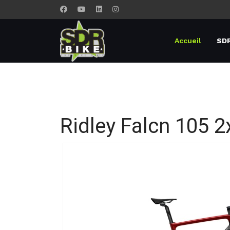
Accueil
SDR
Ridley Falcn 105 