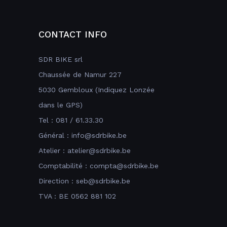
CONTACT INFO
SDR BIKE srl
Chaussée de Namur 227
5030 Gembloux (Indiquez Lonzée
dans le GPS)
Tel : 081 / 61.33.30
Général : info@sdrbike.be
Atelier : atelier@sdrbike.be
Comptabilité : compta@sdrbike.be
Direction : seb@sdrbike.be
TVA : BE 0562 881 102