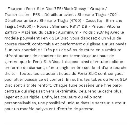
- Fourche : Fenix SLA Disc 7E5/BlackGlossy - Groupe /
Transmission : FFS - Dérailleur avant : Shimano Tiagra 4700 -
Dérailleur arrière : Shimano Tiagra (4700) - Cassette : Shimano
Tiagra (HG500) - Roues : Shimano RS171 DB - Pneus : Vittoria
Zaffiro - Matériau du cadre : Aluminium - Poids : 9,37 kg Avec le
modèle polyvalent Fenix SLA Disc, vous disposez d’un vélo de
course réactif, confortable et performant qui glisse sur les pavés,
à un prix abordable ! Très peu de vélos de route en aluminium
offrent autant de caractéristiques technologiques haut de
gamme que le Fenix SLADisc. Il dispose ainsi d’un tube oblique
en forme de diamant, d’un triangle arrière solide et d’une fourche
droite - toutes les caractéristiques du Fenix SLiC sont conçues
pour allier puissance et confort. En outre, les tubes du Fenix SLA
Disc sont à triple renfort. Chaque tube possède une fine paroi
centrale qui s’épaissit vers l’extrémité. Cela rend le cadre plus
léger et plus rigide. Enfin, les couleurs du vélo sont
personnalisables, une possibilité unique dans le secteur, surtout
pour un modèle polyvalent d’entrée de gamme.