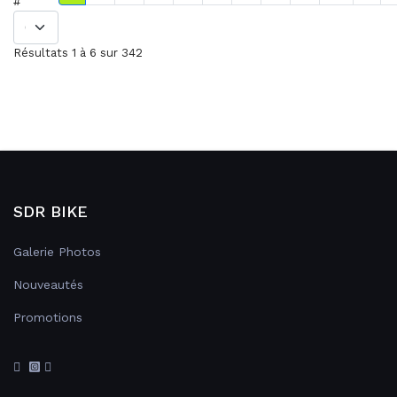
#
Résultats 1 à 6 sur 342
SDR BIKE
Galerie Photos
Nouveautés
Promotions