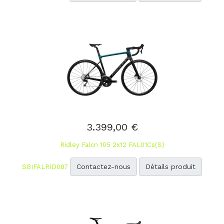
3.399,00 €
Ridley Falcn 105 2x12 FAL01Cs(S)
Contactez-nous
Détails produit
SBIFALRID087