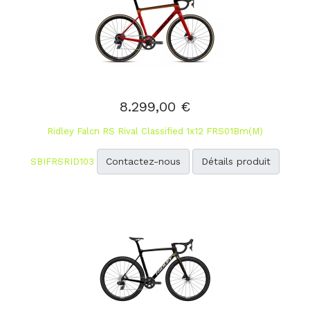
8.299,00 €
Ridley Falcn RS Rival Classified 1x12 FRS01Bm(M)
Contactez-nous
Détails produit
SBIFRSRID103