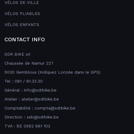
VÉLOS DE VILLE
VÉLOS PLIABLES
VÉLOS ENFANTS
CONTACT INFO
SDR BIKE srl
Chaussée de Namur 227
5030 Gembloux (Indiquez Lonzée dans le GPS)
Tel : 081 / 61.33.30
Général : info@sdrbike.be
Atelier : atelier@sdrbike.be
Comptabilité : compta@sdrbike.be
Direction : seb@sdrbike.be
TVA : BE 0562 881 102