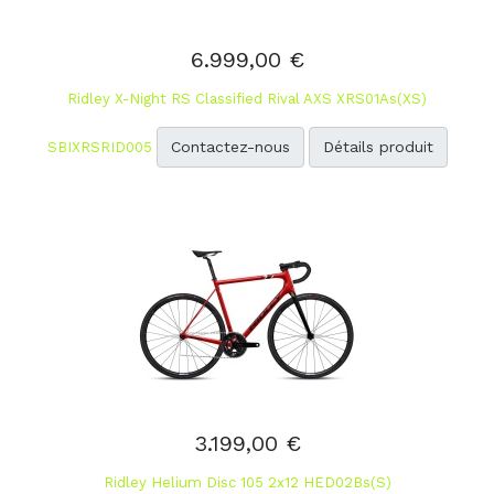
6.999,00 €
Ridley X-Night RS Classified Rival AXS XRS01As(XS)
Contactez-nous
Détails produit
SBIXRSRID005
3.199,00 €
Ridley Helium Disc 105 2x12 HED02Bs(S)